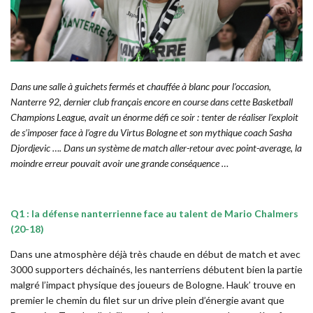
Dans une salle à guichets fermés et chauffée à blanc pour l’occasion,
Nanterre 92, dernier club français encore en course dans cette Basketball
Champions League, avait un énorme défi ce soir : tenter de réaliser l’exploit
de s’imposer face à l’ogre du Virtus Bologne et son mythique coach Sasha
Djordjevic …. Dans un système de match aller-retour avec point-average, la
moindre erreur pouvait avoir une grande conséquence …
Q1 : la défense nanterrienne face au talent de Mario Chalmers
(20-18)
Dans une atmosphère déjà très chaude en début de match et avec
3000 supporters déchainés, les nanterriens débutent bien la partie
malgré l’impact physique des joueurs de Bologne. Hauk’ trouve en
premier le chemin du filet sur un drive plein d’énergie avant que