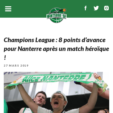
Champions League : 8 points d’avance
pour Nanterre après un match héroïque
!
PUBLIÉ
27 MARS 2019
LE