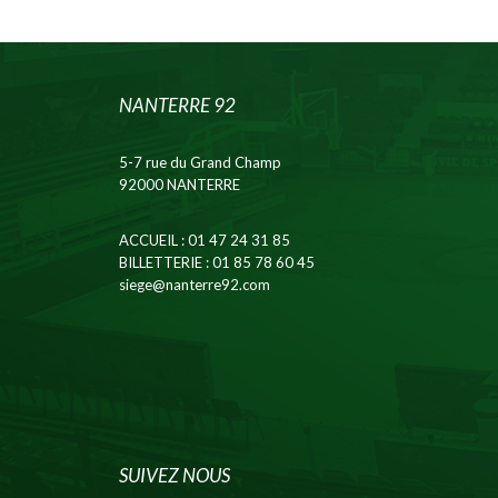
NANTERRE 92
5-7 rue du Grand Champ
92000 NANTERRE
ACCUEIL
: 01 47 24 31 85
BILLETTERIE
: 01 85 78 60 45
siege@nanterre92.com
SUIVEZ NOUS