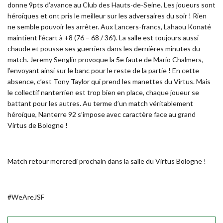
donne 9pts d’avance au Club des Hauts-de-Seine. Les joueurs sont
héroïques et ont pris le meilleur sur les adversaires du soir ! Rien
ne semble pouvoir les arrêter. Aux Lancers-francs, Lahaou Konaté
maintient l’écart à +8 (76 – 68 / 36′). La salle est toujours aussi
chaude et pousse ses guerriers dans les dernières minutes du
match. Jeremy Senglin provoque la 5e faute de Mario Chalmers,
l’envoyant ainsi sur le banc pour le reste de la partie ! En cette
absence, c’est Tony Taylor qui prend les manettes du Virtus. Mais
le collectif nanterrien est trop bien en place, chaque joueur se
battant pour les autres. Au terme d’un match véritablement
héroïque, Nanterre 92 s’impose avec caractère face au grand
Virtus de Bologne !
Match retour mercredi prochain dans la salle du Virtus Bologne !
#WeAreJSF