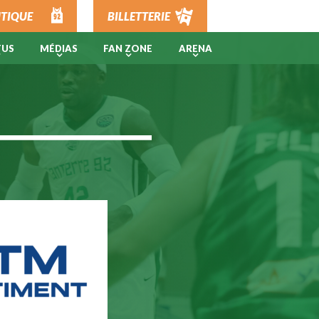
TIQUE
BILLETTERIE
TUS
MÉDIAS
FAN ZONE
ARENA