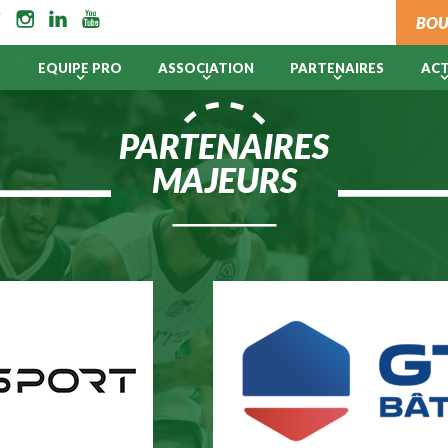
BOU
B
EQUIPE PRO
ASSOCIATION
PARTENAIRES
AC
PARTENAIRES
MAJEURS