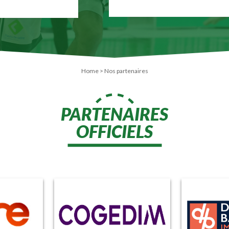
Home
>
Nos partenaires
PARTENAIRES
OFFICIELS