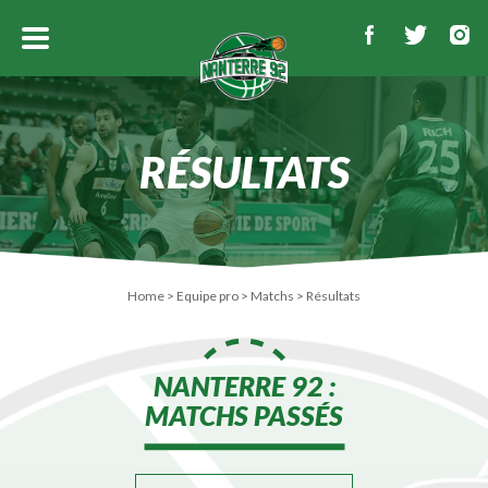
RÉSULTATS
Home
>
Equipe pro
>
Matchs
>
Résultats
NANTERRE 92 :
MATCHS PASSÉS