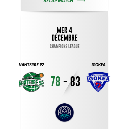
RECAP MATCH
MER 4
DÉCEMBRE
CHAMPIONS LEAGUE
NANTERRE 92
IGOKEA
78
-
83