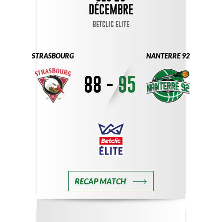
DÉCEMBRE
BETCLIC ELITE
STRASBOURG
NANTERRE 92
88
-
95
RECAP MATCH