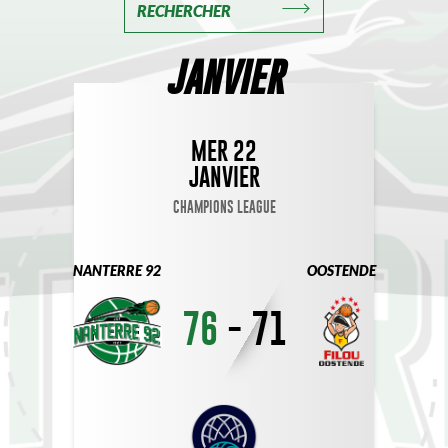
RECHERCHER
JANVIER
MER 22
JANVIER
CHAMPIONS LEAGUE
NANTERRE 92
OOSTENDE
76
-
71