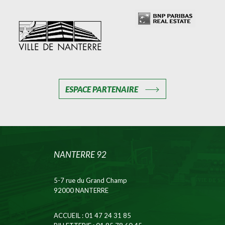
ESPACE PARTENAIRE
NANTERRE 92
5-7 rue du Grand Champ
92000 NANTERRE
ACCUEIL
: 01 47 24 31 85