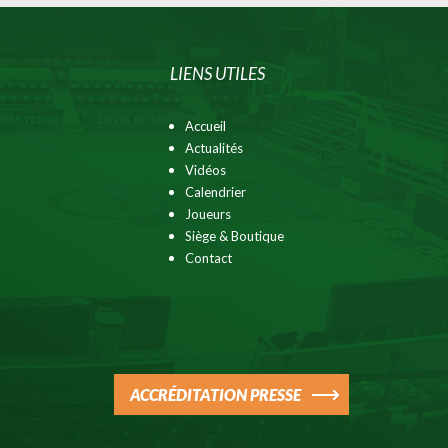
LIENS UTILES
Accueil
Actualités
Vidéos
Calendrier
Joueurs
Siège & Boutique
Contact
ACCRÉDITATION PRESSE