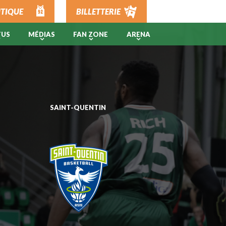
TIQUE
BILLETTERIE
TUS
MÉDIAS
FAN ZONE
ARENA
SAINT-QUENTIN