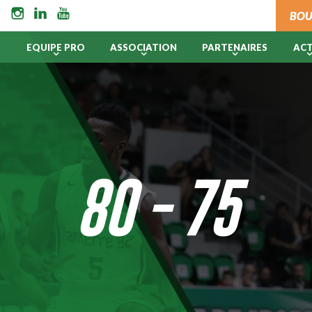
BOU
B
EQUIPE PRO
ASSOCIATION
PARTENAIRES
AC
80 - 75