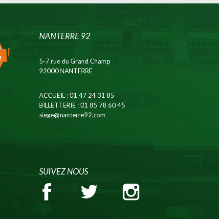
NANTERRE 92
5-7 rue du Grand Champ
92000 NANTERRE
ACCUEIL
: 01 47 24 31 85
BILLETTERIE
: 01 85 78 60 45
siege@nanterre92.com
SUIVEZ NOUS