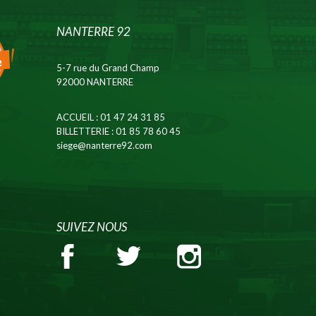
NANTERRE 92
5-7 rue du Grand Champ
92000 NANTERRE
ACCUEIL
: 01 47 24 31 85
BILLETTERIE
: 01 85 78 60 45
siege@nanterre92.com
SUIVEZ NOUS