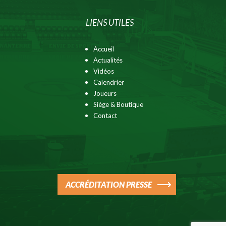
LIENS UTILES
Accueil
Actualités
Vidéos
Calendrier
Joueurs
Siège & Boutique
Contact
ACCRÉDITATION PRESSE