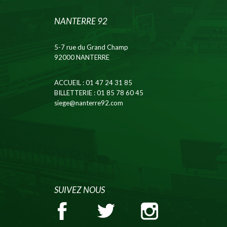
NANTERRE 92
5-7 rue du Grand Champ
92000 NANTERRE
ACCUEIL
: 01 47 24 31 85
BILLETTERIE
: 01 85 78 60 45
siege@nanterre92.com
SUIVEZ NOUS