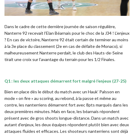
Dans le cadre de cette dernière journée de saison régulière,
Nanterre 92 recevait l’Elan Béarnais pour le choc de la J34 ! L’enjeux
? En cas de victoire, Nanterre 92 était certain de terminer au moins
à la 3e place du classement (2e en cas de défaite de Monaco), si
malheureusement Nanterre perdait, le club des Hauts-de-Seine
tirait une croix sur l’avantage du terrain pour les 1/2 Finales.
Q1 : les deux attaques démarrent fort malgré l’enjeux (27-25)
Bien en place dès le début du match avec un Hauk’ Palsson en
mode « on fire » au scoring, au rebond, à la passe et même au
contre, les nanterriens démarrent fort avec 8pts marqués dans les
deux premières minutes. Mais en face, les béarnais répondent
présent avec de gros shoots longue-distance. Dans un match avec
autant d’enjeux, les deux équipes répondent plutôt bien avec deux
attaques fluides et efficaces. Les shooteurs nanterriens sont déjà