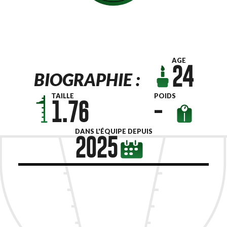
AGE
24
BIOGRAPHIE :
TAILLE
POIDS
1.76
-
DANS L'ÉQUIPE DEPUIS
2025