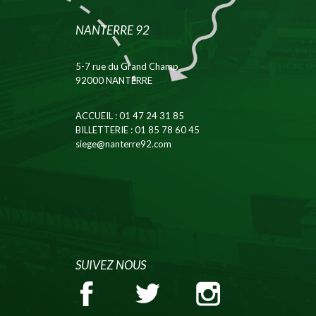
NANTERRE 92
5-7 rue du Grand Champ
92000 NANTERRE
ACCUEIL
: 01 47 24 31 85
BILLETTERIE
: 01 85 78 60 45
siege@nanterre92.com
SUIVEZ NOUS