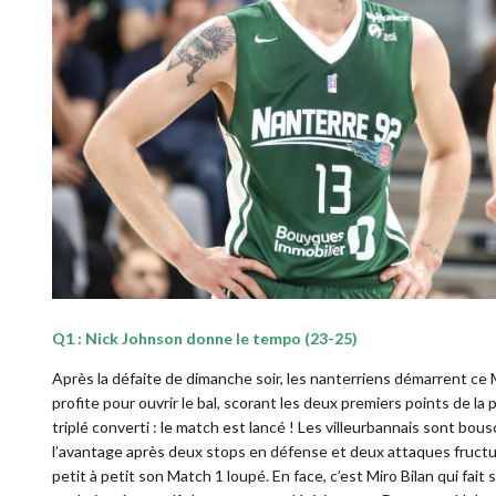
Q1 : Nick Johnson donne le tempo (23-25)
Après la défaite de dimanche soir, les nanterriens démarrent ce
profite pour ouvrir le bal, scorant les deux premiers points de la 
triplé converti : le match est lancé ! Les villeurbannais sont b
l’avantage après deux stops en défense et deux attaques fructueu
petit à petit son Match 1 loupé. En face, c’est Miro Bilan qui fait