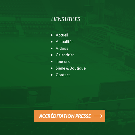
LIENS UTILES
Accueil
Actualités
Vidéos
Calendrier
Joueurs
Siège & Boutique
Contact
ACCRÉDITATION PRESSE