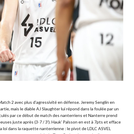
 Match 2 avec plus d’agressivité en défense. Jeremy Senglin en
partie, mais le diable AJ Slaughter lui répond dans la foulée par un
ousculés par ce début de match des nanterriens et Nanterre prend
ses juste après (3-7 / 3′). Hauk’ Palsson en est à 7pts et efface
 sa loi dans la raquette nanterrienne : le pivot de LDLC ASVEL