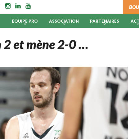
BOU
B
EQUIPE PRO
ASSOCIATION
PARTENAIRES
AC
 2 et mène 2-0 …