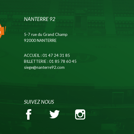
NANTERRE 92
5-7 rue du Grand Champ
92000 NANTERRE
ACCUEIL
: 01 47 24 31 85
BILLETTERIE
: 01 85 78 60 45
siege@nanterre92.com
SUIVEZ NOUS