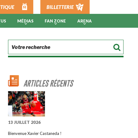
TIQUE
BILLETTERIE
TUS
MÉDIAS
FAN ZONE
ARENA
ARTICLES RÉCENTS
13 JUILLET 2026
Bienvenue Xavier Castaneda !