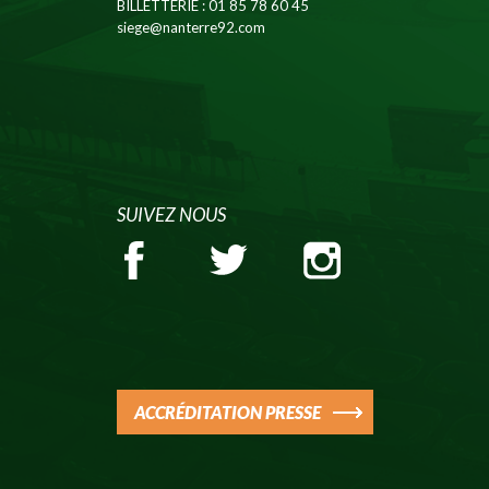
BILLETTERIE
: 01 85 78 60 45
siege@nanterre92.com
SUIVEZ NOUS
ACCRÉDITATION PRESSE