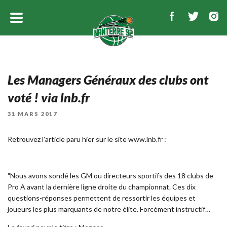
Les Managers Généraux des clubs ont
voté ! via lnb.fr
PUBLIÉ
31 MARS 2017
LE
Retrouvez l'article paru hier sur le site www.lnb.fr :
"Nous avons sondé les GM ou directeurs sportifs des 18 clubs de
Pro A avant la dernière ligne droite du championnat. Ces dix
questions-réponses permettent de ressortir les équipes et
joueurs les plus marquants de notre élite. Forcément instructif…