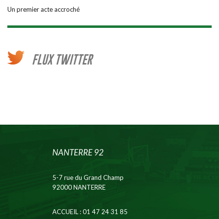
Un premier acte accroché
FLUX TWITTER
NANTERRE 92
5-7 rue du Grand Champ
92000 NANTERRE
ACCUEIL
: 01 47 24 31 85