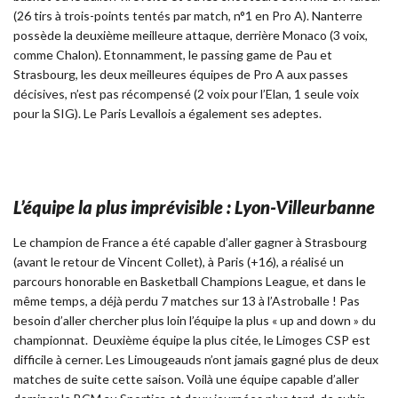
(26 tirs à trois-points tentés par match, n°1 en Pro A). Nanterre
possède la deuxième meilleure attaque, derrière Monaco (3 voix,
comme Chalon). Etonnamment, le passing game de Pau et
Strasbourg, les deux meilleures équipes de Pro A aux passes
décisives, n’est pas récompensé (2 voix pour l’Elan, 1 seule voix
pour la SIG). Le Paris Levallois a également ses adeptes.
L’équipe la plus imprévisible : Lyon-Villeurbanne
Le champion de France a été capable d’aller gagner à Strasbourg
(avant le retour de Vincent Collet), à Paris (+16), a réalisé un
parcours honorable en Basketball Champions League, et dans le
même temps, a déjà perdu 7 matches sur 13 à l’Astroballe ! Pas
besoin d’aller chercher plus loin l’équipe la plus « up and down » du
championnat. Deuxième équipe la plus citée, le Limoges CSP est
difficile à cerner. Les Limougeauds n’ont jamais gagné plus de deux
matches de suite cette saison. Voilà une équipe capable d’aller