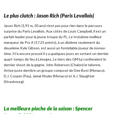
Le plus clutch : Jason Rich (Paris Levallois)
Jason Rich (1,91 m, 30 ans) n’est pas pour rien dans le parcours
surprise du Paris Levallois. Aux côtés de Louis Campbell, il est un
parfait leader pour la jeune troupe du PL. Le troisième meilleur
marqueur de Pro A (17,25 points), à un dixième seulement du
deuxième Kyle Gibson, est aussi un formidable joueur de money-
time. Il l’a encore prouvé il y a quelques jours en sortant un dernier
quart-temps de feu à Limoges. Le tiers des GM lui confieraient le
dernier shoot de la gagne. John Roberson (Chalon) le talonne.
Arrive juste derrière un groupe composé de Dee Bost (Monaco),
D.J. Cooper (Pau), Jamal Shuler (Monaco) et A.J. Slaughter
(Strasbourg).
La meilleure pioche de la saison : Spencer