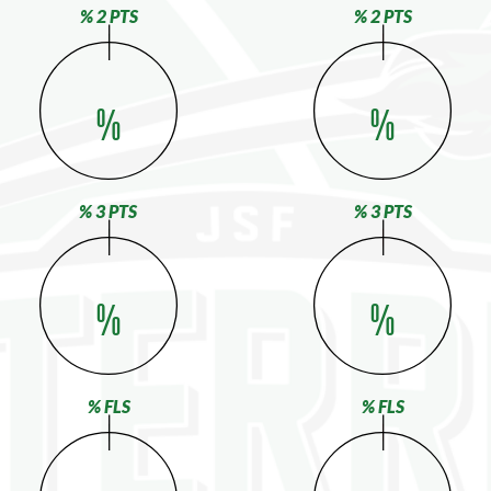
% 2 PTS
% 2 PTS
%
%
% 3 PTS
% 3 PTS
%
%
% FLS
% FLS