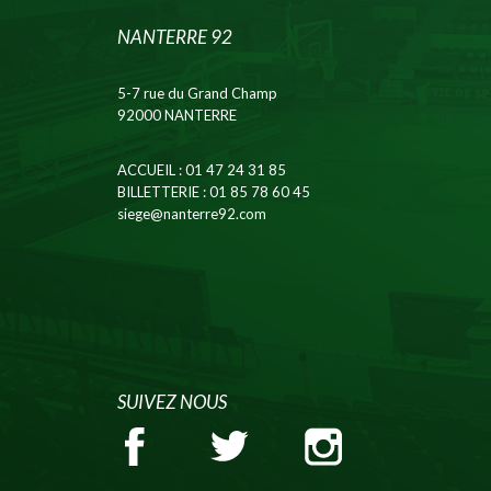
NANTERRE 92
5-7 rue du Grand Champ
92000 NANTERRE
ACCUEIL
: 01 47 24 31 85
BILLETTERIE
: 01 85 78 60 45
siege@nanterre92.com
SUIVEZ NOUS