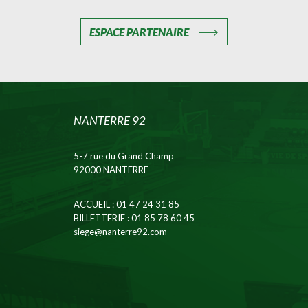
ESPACE PARTENAIRE
NANTERRE 92
5-7 rue du Grand Champ
92000 NANTERRE
ACCUEIL
: 01 47 24 31 85
BILLETTERIE
: 01 85 78 60 45
siege@nanterre92.com