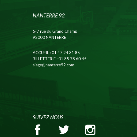
NANTERRE 92
5-7 rue du Grand Champ
92000 NANTERRE
ACCUEIL
: 01 47 24 31 85
BILLETTERIE
: 01 85 78 60 45
siege@nanterre92.com
SUIVEZ NOUS