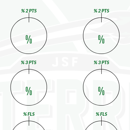
% 2 PTS
% 2 PTS
%
%
% 3 PTS
% 3 PTS
%
%
% FLS
% FLS