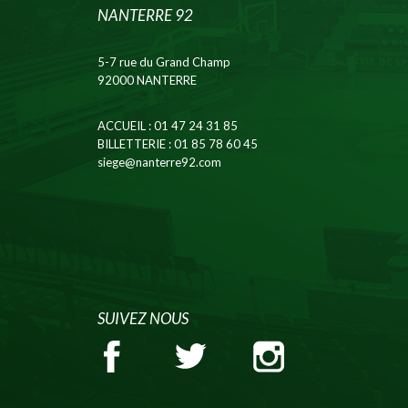
NANTERRE 92
5-7 rue du Grand Champ
92000 NANTERRE
ACCUEIL
: 01 47 24 31 85
BILLETTERIE
: 01 85 78 60 45
siege@nanterre92.com
SUIVEZ NOUS