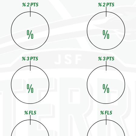
% 2 PTS
% 2 PTS
%
%
% 3 PTS
% 3 PTS
%
%
% FLS
% FLS