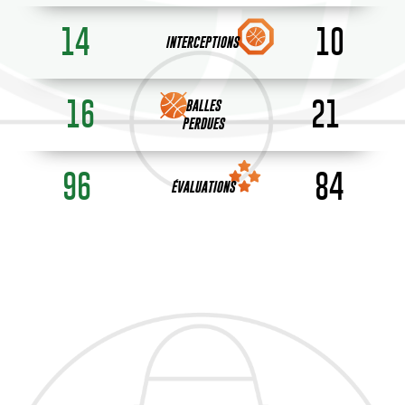
14
10
INTERCEPTIONS
16
21
BALLES
PERDUES
96
84
ÉVALUATIONS