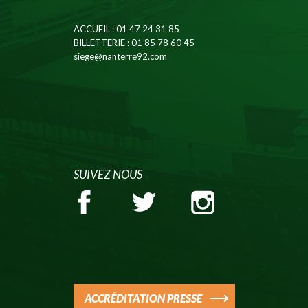
ACCUEIL
: 01 47 24 31 85
BILLETTERIE
: 01 85 78 60 45
siege@nanterre92.com
SUIVEZ NOUS
ACCRÉDITATION PRESSE