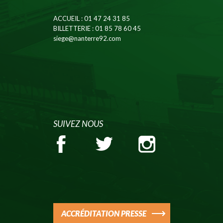
ACCUEIL
: 01 47 24 31 85
BILLETTERIE
: 01 85 78 60 45
siege@nanterre92.com
SUIVEZ NOUS
ACCRÉDITATION PRESSE