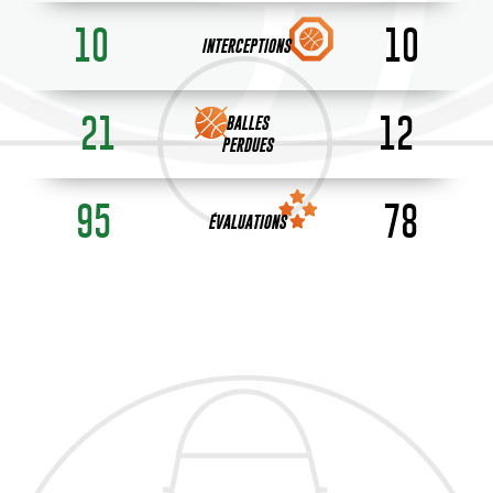
10
10
INTERCEPTIONS
21
12
BALLES
PERDUES
95
78
ÉVALUATIONS