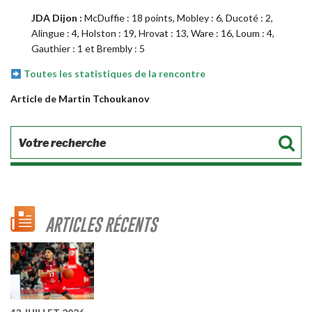
JDA Dijon :
McDuffie : 18 points, Mobley : 6, Ducoté : 2,
Alingue : 4, Holston : 19, Hrovat : 13, Ware : 16, Loum : 4,
Gauthier : 1 et Brembly : 5
Toutes les statistiques de la rencontre
Article de Martin Tchoukanov
ARTICLES RÉCENTS