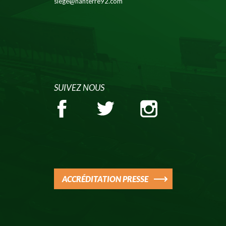
siege@nanterre92.com
SUIVEZ NOUS
ACCRÉDITATION PRESSE