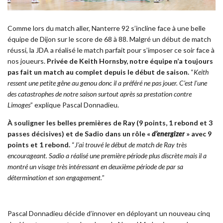
Comme lors du match aller, Nanterre 92 s’incline face à une belle
équipe de Dijon sur le score de 68 à 88. Malgré un début de match
réussi, la JDA a réalisé le match parfait pour s’imposer ce soir face à
nos joueurs.
Privée de Keith Hornsby, notre équipe n’a toujours
pas fait un match au complet depuis le début de saison.
“
Keith
ressent une petite gêne au genou donc il a préféré ne pas jouer. C’est l’une
des catastrophes de notre saison surtout après sa prestation contre
Limoges
” explique Pascal Donnadieu.
À souligner les belles premières de Ray (9 points, 1 rebond et 3
passes décisives) et de Sadio dans un rôle «
d’energizer
» avec 9
points et 1 rebond.
“
J’ai trouvé le début de match de Ray très
encourageant. Sadio a réalisé une première période plus discrète mais il a
montré un visage très intéressant en deuxième période de par sa
détermination et son engagement.
”
Pascal Donnadieu décide d’innover en déployant un nouveau cinq