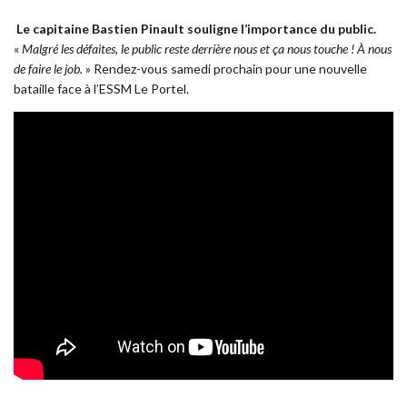
Le capitaine Bastien Pinault souligne l’importance du public.
«
Malgré les défaites, le public reste derrière nous et ça nous touche ! À nous
de faire le job.
» Rendez-vous samedi prochain pour une nouvelle
bataille face à l’ESSM Le Portel.