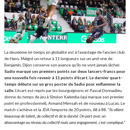
La deuxième mi-temps en globalité est à l’avantage de l’ancien club
de Hans. Malgré un retour à 11 longueurs sur un and-one de
Benjamin, Dijon conserve son avance qu’ils ne vont jamais lâcher.
Sadio marque ses premiers points sur deux lancers-francs pour
une nouvelle fois revenir à 11 points d’écart. Le dernier quart-
temps débute sur un gros poster de Sadio pour enflammer la
salle.
L’écart est repris par les bourguignons et Pascal Donnadieu
donne du temps de jeu à Siméon Kalemba (qui marque son premier
point en professionnel), Armand Mensah et de nouveau à Lucas. Le
match s’achève et la JDA l’emporte de 20 points, 68 à 88. “
Ils allient
beaucoup de talent, de collectif et de la dureté. On part avec un
désavantage au niveau du collectif mais sans engagement, c’est compliqué.
”