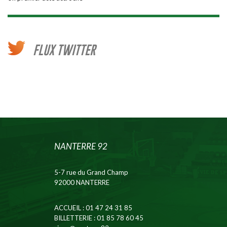
FLUX TWITTER
NANTERRE 92
5-7 rue du Grand Champ
92000 NANTERRE
ACCUEIL
: 01 47 24 31 85
BILLETTERIE
: 01 85 78 60 45