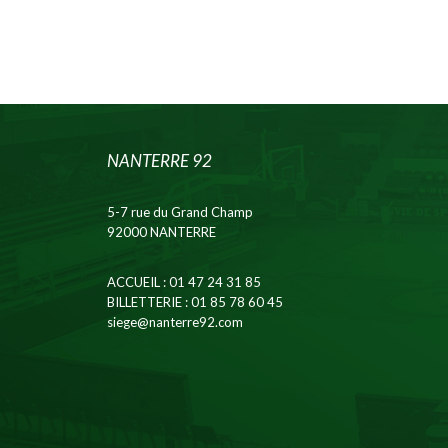
NANTERRE 92
5-7 rue du Grand Champ
92000 NANTERRE
ACCUEIL
: 01 47 24 31 85
BILLETTERIE
: 01 85 78 60 45
siege@nanterre92.com