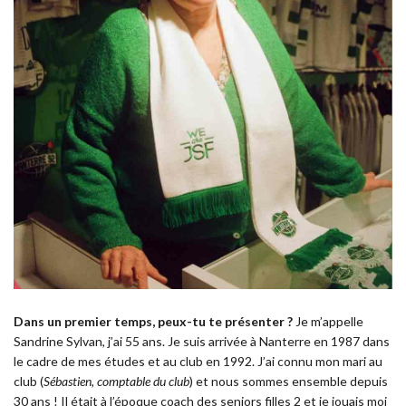
Dans un premier temps, peux-tu te présenter ?
Je m’appelle
Sandrine Sylvan, j’ai 55 ans. Je suis arrivée à Nanterre en 1987 dans
le cadre de mes études et au club en 1992. J’ai connu mon mari au
club (
Sébastien, comptable du club
) et nous sommes ensemble depuis
30 ans ! Il était à l’époque coach des seniors filles 2 et je jouais moi