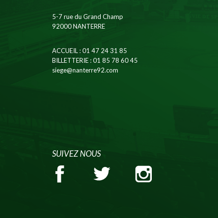
5-7 rue du Grand Champ
92000 NANTERRE
ACCUEIL
: 01 47 24 31 85
BILLETTERIE
: 01 85 78 60 45
siege@nanterre92.com
SUIVEZ NOUS