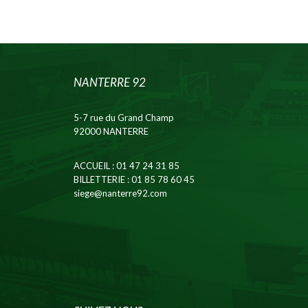
NANTERRE 92
5-7 rue du Grand Champ
92000 NANTERRE
ACCUEIL
: 01 47 24 31 85
BILLETTERIE
: 01 85 78 60 45
siege@nanterre92.com