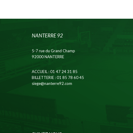
NANTERRE 92
5-7 rue du Grand Champ
92000 NANTERRE
ACCUEIL
: 01 47 24 31 85
BILLETTERIE
: 01 85 78 60 45
siege@nanterre92.com