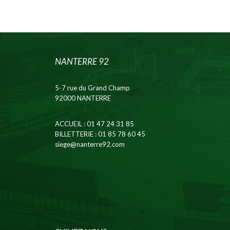
NANTERRE 92
5-7 rue du Grand Champ
92000 NANTERRE
ACCUEIL
: 01 47 24 31 85
BILLETTERIE
: 01 85 78 60 45
siege@nanterre92.com