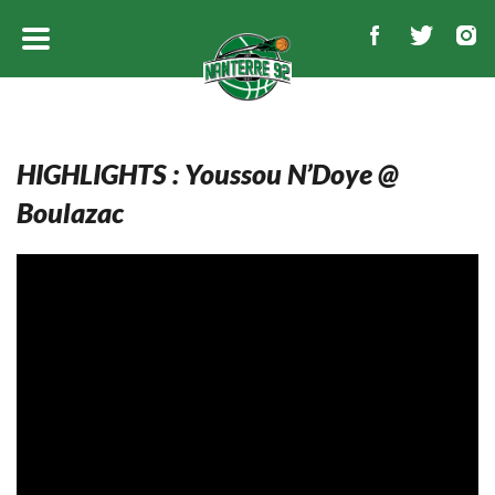
HIGHLIGHTS : Youssou N’Doye @
Boulazac