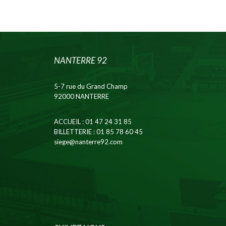
NANTERRE 92
5-7 rue du Grand Champ
92000 NANTERRE
ACCUEIL
: 01 47 24 31 85
BILLETTERIE
: 01 85 78 60 45
siege@nanterre92.com