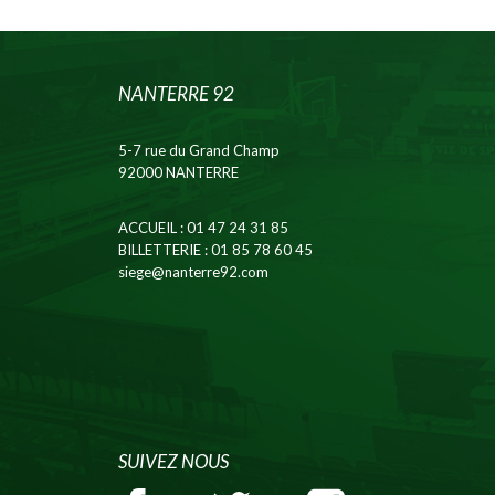
NANTERRE 92
5-7 rue du Grand Champ
92000 NANTERRE
ACCUEIL
: 01 47 24 31 85
BILLETTERIE
: 01 85 78 60 45
siege@nanterre92.com
SUIVEZ NOUS