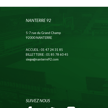
NANTERRE 92
5-7 rue du Grand Champ
92000 NANTERRE
ACCUEIL
: 01 47 24 31 85
BILLETTERIE
: 01 85 78 60 45
siege@nanterre92.com
SUIVEZ NOUS