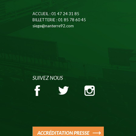
ACCUEIL
: 01 47 24 31 85
BILLETTERIE
: 01 85 78 60 45
siege@nanterre92.com
SUIVEZ NOUS
ACCRÉDITATION PRESSE