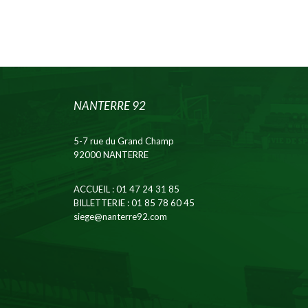
NANTERRE 92
5-7 rue du Grand Champ
92000 NANTERRE
ACCUEIL
: 01 47 24 31 85
BILLETTERIE
: 01 85 78 60 45
siege@nanterre92.com