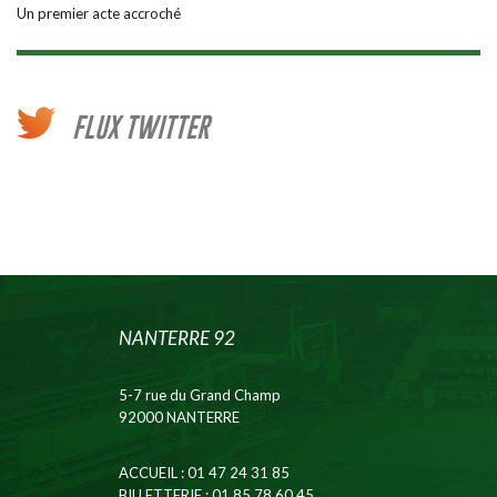
Un premier acte accroché
FLUX TWITTER
NANTERRE 92
5-7 rue du Grand Champ
92000 NANTERRE
ACCUEIL
: 01 47 24 31 85
BILLETTERIE
: 01 85 78 60 45