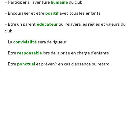
– Participer à l'aventure
humaine
du club
– Encourager et être
positif
avec tous les enfants
– Etre un parent
éducateur
qui relayera les règles et valeurs du
club
– La
convivialité
sera de rigueur
– Etre
responsable
lors de la prise en charge d'enfants
– Etre
ponctuel
et prévenir en cas d'absence ou retard.