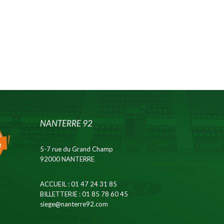
NANTERRE 92
5-7 rue du Grand Champ
92000 NANTERRE
ACCUEIL
: 01 47 24 31 85
BILLETTERIE
: 01 85 78 60 45
siege@nanterre92.com