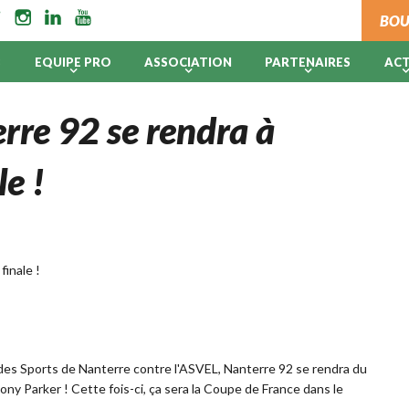
BOU
B
EQUIPE PRO
ASSOCIATION
PARTENAIRES
AC
rre 92 se rendra à
le !
 des Sports de Nanterre contre l'ASVEL, Nanterre 92 se rendra du
ony Parker ! Cette fois-ci, ça sera la Coupe de France dans le