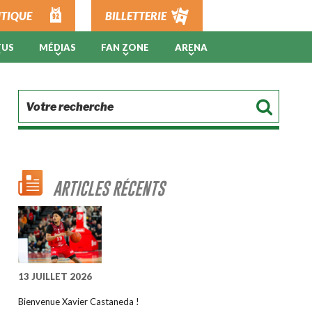
TIQUE
BILLETTERIE
TUS
MÉDIAS
FAN ZONE
ARENA
ARTICLES RÉCENTS
13 JUILLET 2026
Bienvenue Xavier Castaneda !