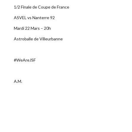
1/2 Finale de Coupe de France
ASVEL vs Nanterre 92
Mardi 22 Mars – 20h
Astroballe de Villeurbanne
#WeAreJSF
A.M.