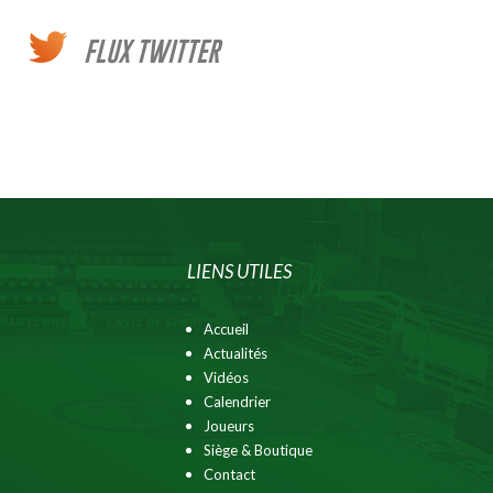
FLUX TWITTER
LIENS UTILES
Accueil
Actualités
Vidéos
Calendrier
Joueurs
Siège & Boutique
Contact