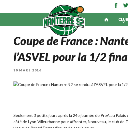
CLU
Coupe de France : Nante
l’ASVEL pour la 1/2 fina
PUBLIÉ
10 MARS 2016
LE
Seulement 3 petits jours après la 24e journée de ProA au Palais
côté de Lyon-Villeurbanne pour affronter, à nouveau, le club de T
viseur de Pascal Donnadieu et de ses joueurs.