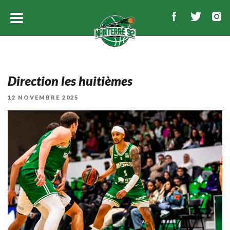
Direction les huitièmes
PUBLIÉ
12 NOVEMBRE 2025
LE