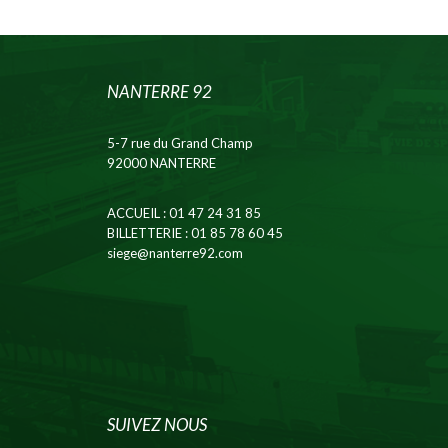
NANTERRE 92
5-7 rue du Grand Champ
92000 NANTERRE
ACCUEIL
: 01 47 24 31 85
BILLETTERIE
: 01 85 78 60 45
siege@nanterre92.com
SUIVEZ NOUS