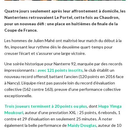
Quatre jours seulement après leur affrontement à domicile, les
Nanterriens retrouvaient Le Portel, cette fois au Chaudron,
pour un nouveau défi : une place en huitièmes de finale de la
Coupe de France.
Les hommes de Julien Mahé ont maîtrisé leur match du début à la
fin, imposant leur rythme dès le deuxième quart-temps pour
creuser l’écart et s’assurer une large victoire.
Une soirée historique pour Nanterre 92, marquée par des records
impressionnants :
avec 121 points inscrits
, le club établit un
nouveau record offensif, battant l’ancien (120 points en 2016 face
à Nancy). L’équipe n’est pas passée loin du record d’évaluation
collective (162 contre 163), preuve d’une performance collective
exceptionnelle.
Trois joueurs terminent à 20 points ou plus
, dont
Hugo Yimga
Moukouri
, auteur d’une prestation XXL : 25 points, 6 rebonds, 1
contre et 29 d’évaluation en seulement 25 minutes. À noter
également la belle performance de
Maïdy Douglas
, auteur de 10