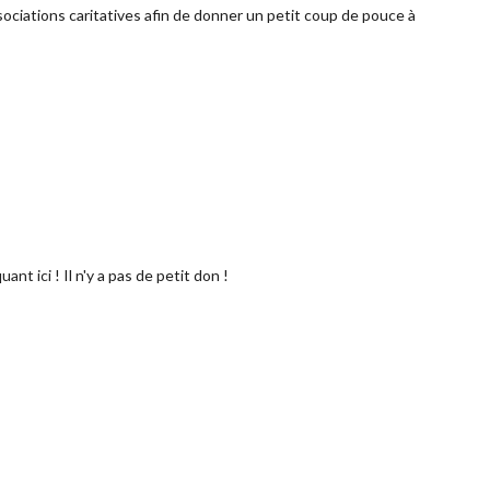
ciations caritatives afin de donner un petit coup de pouce à
quant ici
! Il n'y a pas de petit don !