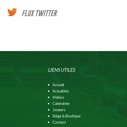
FLUX TWITTER
LIENS UTILES
Accueil
Actualités
Vidéos
Calendrier
Joueurs
Siège & Boutique
Contact