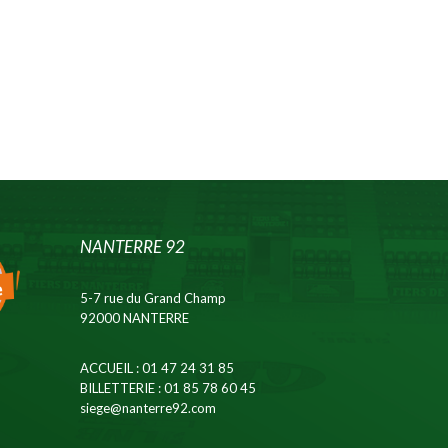
NANTERRE 92
5-7 rue du Grand Champ
92000 NANTERRE
ACCUEIL
: 01 47 24 31 85
BILLETTERIE
: 01 85 78 60 45
siege@nanterre92.com