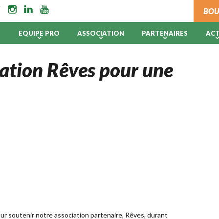
BOU
B
EQUIPE PRO
ASSOCIATION
PARTENAIRES
AC
iation Rêves pour une
r soutenir notre association partenaire, Rêves, durant