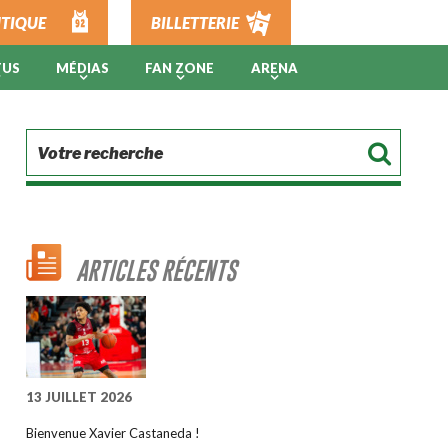
TIQUE
BILLETTERIE
TUS
MÉDIAS
FAN ZONE
ARENA
ARTICLES RÉCENTS
13 JUILLET 2026
Bienvenue Xavier Castaneda !