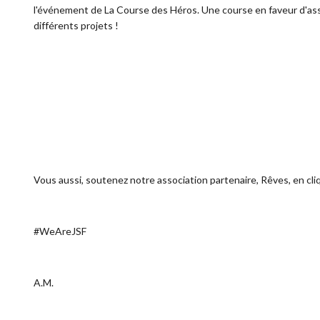
l'événement de La Course des Héros. Une course en faveur d'asso
différents projets !
Vous aussi, soutenez notre association partenaire, Rêves, en
cli
#WeAreJSF
A.M.