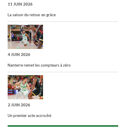
11 JUIN 2026
La saison du retour en grâce
4 JUIN 2026
Nanterre remet les compteurs à zéro
2 JUIN 2026
Un premier acte accroché