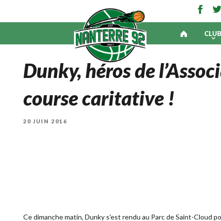
CLU
Dunky, héros de l’Assoc
course caritative !
PUBLIÉ
20 JUIN 2016
LE
Ce dimanche matin, Dunky s'est rendu au Parc de Saint-Cloud pou