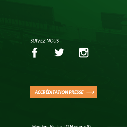
SUIVEZ NOUS
ACCRÉDITATION PRESSE
Mentions légales
| © Nanterre 92