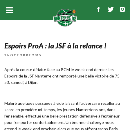
Espoirs ProA : la JSF à la relance !
PUBLIÉ
26 OCTOBRE 2015
LE
Après la courte défaite face au BCM le week-end dernier, les
Espoirs de la JSF Nanterre ont remporté une belle victoire de 75-
53, samedi, à Dijon.
Malgré quelques passages à vide laissant l'adversaire recoller au
score en première mi-temps, les jeunes Nanterriens ont, dans
l'ensemble, effectué une belle prestation défensive à l'extérieur
pour l'emporter confortablement. Un énorme challenge nous
attend le week-end prochain alors que nous affronterons Paris-