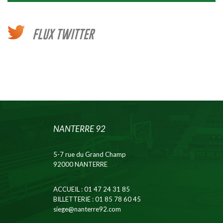
FLUX TWITTER
NANTERRE 92
5-7 rue du Grand Champ
92000 NANTERRE
ACCUEIL
: 01 47 24 31 85
BILLETTERIE
: 01 85 78 60 45
siege@nanterre92.com