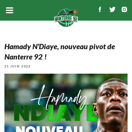
Hamady N’Diaye, nouveau pivot de
Nanterre 92 !
PUBLIÉ
21 JUIN 2022
LE