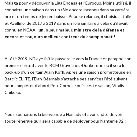
Malaga pour y découvrir la Liga Endesa et l’Eurocup. Moins utilisé, il
connaitra une saison dans un rôle encore inconnu dans sa carrière
pro et un temps de jeu en baisse. Pour se relancer, il choisira l’Italie
et Avellino, de 2017 à 2019 dans un rôle similaire à celui qu’il avait
connu en NCAA :
un joueur majeur, ministre de la défense et
encore et toujours meilleur contreur du championnat
!
A l’été 2019, NDiaye fait la passerelle vers la France et paraphe son
premier contrat avec le BCM Gravelines-Dunkerque où il sera le
back-up d’un certain Alain Koffi. Après une saison prometteuse en
Betclic ELITE, l’Elan-Béarnais s’attache ses services l’été suivant
pour compléter d’abord Petr Cornelie puis, cette saison, Vitalis
Chikoko.
Nous souhaitons la bienvenue à Hamady et avons hâte de voir
toute l’énergie qu’il sera capable de déployer pour Nanterre 92 !