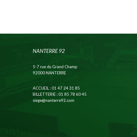
NANTERRE 92
5-7 rue du Grand Champ
92000 NANTERRE
ACCUEIL
: 01 47 24 31 85
BILLETTERIE
: 01 85 78 60 45
siege@nanterre92.com