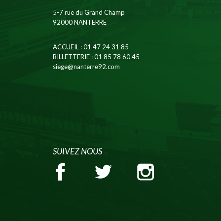
5-7 rue du Grand Champ
92000 NANTERRE
ACCUEIL
: 01 47 24 31 85
BILLETTERIE
: 01 85 78 60 45
siege@nanterre92.com
SUIVEZ NOUS