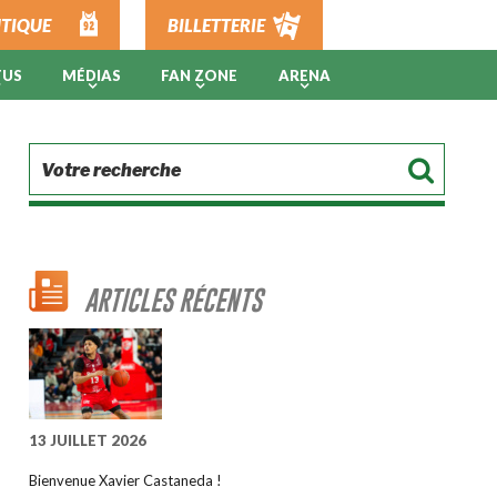
TIQUE
BILLETTERIE
TUS
MÉDIAS
FAN ZONE
ARENA
ARTICLES RÉCENTS
13 JUILLET 2026
Bienvenue Xavier Castaneda !