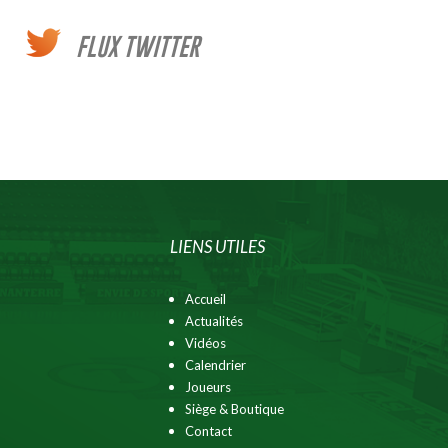
FLUX TWITTER
LIENS UTILES
Accueil
Actualités
Vidéos
Calendrier
Joueurs
Siège & Boutique
Contact