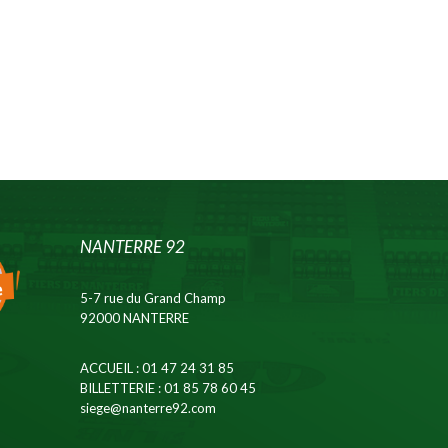
NANTERRE 92
5-7 rue du Grand Champ
92000 NANTERRE
ACCUEIL
: 01 47 24 31 85
BILLETTERIE
: 01 85 78 60 45
siege@nanterre92.com