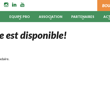
BOU
B
EQUIPE PRO
ASSOCIATION
PARTENAIRES
AC
e est disponible!
daire.