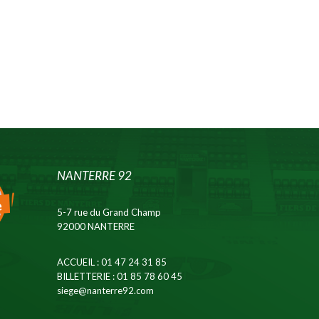
NANTERRE 92
5-7 rue du Grand Champ
92000 NANTERRE
ACCUEIL
: 01 47 24 31 85
BILLETTERIE
: 01 85 78 60 45
siege@nanterre92.com