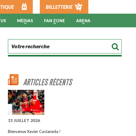
TIQUE
BILLETTERIE
TUS
MÉDIAS
FAN ZONE
ARENA
ARTICLES RÉCENTS
13 JUILLET 2026
Bienvenue Xavier Castaneda !