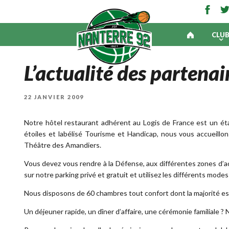
CLU
L’actualité des partenai
PUBLIÉ
22 JANVIER 2009
LE
Notre hôtel restaurant adhérent au Logis de France est un ét
étoiles et labélisé Tourisme et Handicap, nous vous accueill
Théâtre des Amandiers.
Vous devez vous rendre à la Défense, aux différentes zones d’act
sur notre parking privé et gratuit et utilisez les différents mod
Nous disposons de 60 chambres tout confort dont la majorité es
Un déjeuner rapide, un dîner d’affaire, une cérémonie familiale 