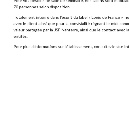
Pour vos besoins de salle de séminaire, nos salons sont modulable
70 personnes selon disposition.
Totalement intégré dans l’esprit du label « Logis de France », 
avec le client ainsi que pour la convivialité régnant le midi comme
valeur partagée par la JSF Nanterre, ainsi que le contact avec la
entités.
Pour plus d’informations sur l’établissement, consultez le site I