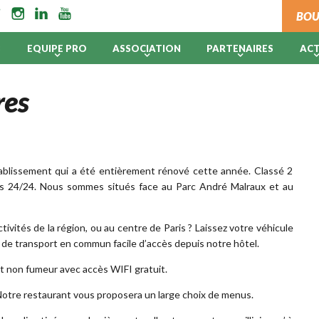
BOU
B
EQUIPE PRO
ASSOCIATION
PARTENAIRES
AC
res
ablissement qui a été entièrement rénové cette année. Classé 2
ons 24/24. Nous sommes situés face au Parc André Malraux et au
ivités de la région, ou au centre de Paris ? Laissez votre véhicule
es de transport en commun facile d’accès depuis notre hôtel.
t non fumeur avec accès WIFI gratuit.
? Notre restaurant vous proposera un large choix de menus.