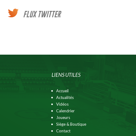
FLUX TWITTER
LIENS UTILES
Accueil
Actualités
Vidéos
Calendrier
Joueurs
Siège & Boutique
Contact