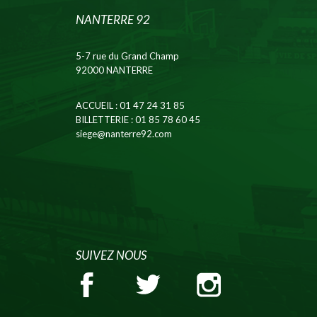
NANTERRE 92
5-7 rue du Grand Champ
92000 NANTERRE
ACCUEIL
: 01 47 24 31 85
BILLETTERIE
: 01 85 78 60 45
siege@nanterre92.com
SUIVEZ NOUS