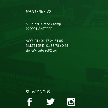
NANTERRE 92
5-7 rue du Grand Champ
92000 NANTERRE
ACCUEIL
: 01 47 24 31 85
BILLETTERIE
: 01 85 78 60 45
siege@nanterre92.com
SUIVEZ NOUS