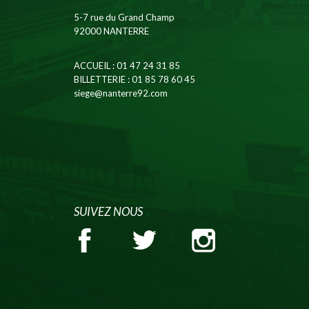
5-7 rue du Grand Champ
92000 NANTERRE
ACCUEIL
: 01 47 24 31 85
BILLETTERIE
: 01 85 78 60 45
siege@nanterre92.com
SUIVEZ NOUS