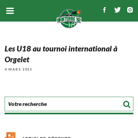
Les U18 au tournoi international à
Orgelet
PUBLIÉ
4 MARS 2015
LE