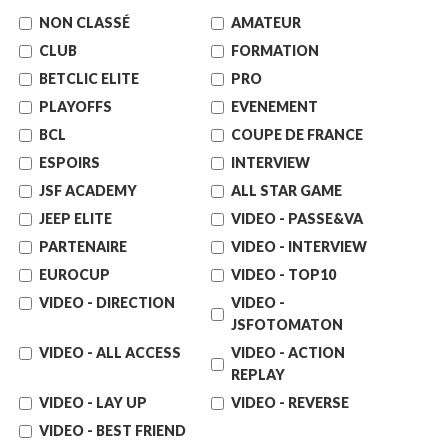
NON CLASSÉ
AMATEUR
CLUB
FORMATION
BETCLIC ELITE
PRO
PLAYOFFS
EVENEMENT
BCL
COUPE DE FRANCE
ESPOIRS
INTERVIEW
JSF ACADEMY
ALL STAR GAME
JEEP ELITE
VIDEO - PASSE&VA
PARTENAIRE
VIDEO - INTERVIEW
EUROCUP
VIDEO - TOP10
VIDEO - DIRECTION
VIDEO -
JSFOTOMATON
VIDEO - ALL ACCESS
VIDEO - ACTION
REPLAY
VIDEO - LAY UP
VIDEO - REVERSE
VIDEO - BEST FRIEND