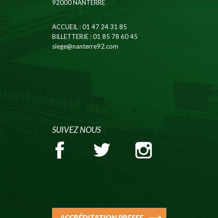
92000 NANTERRE
ACCUEIL
: 01 47 24 31 85
BILLETTERIE
: 01 85 78 60 45
siege@nanterre92.com
SUIVEZ NOUS
ACCRÉDITATION PRESSE