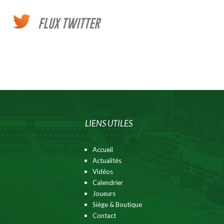
FLUX TWITTER
LIENS UTILES
Accueil
Actualités
Vidéos
Calendrier
Joueurs
Siège & Boutique
Contact