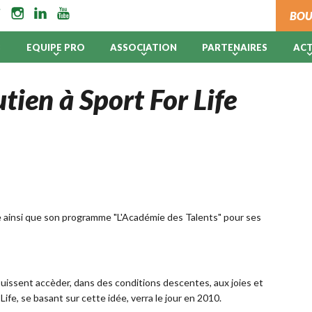
BOU
B
EQUIPE PRO
ASSOCIATION
PARTENAIRES
AC
tien à Sport For Life
ife ainsi que son programme "L'Académie des Talents" pour ses
puissent accèder, dans des conditions descentes, aux joies et
Life, se basant sur cette idée, verra le jour en 2010.