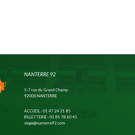
NANTERRE 92
5-7 rue du Grand Champ
92000 NANTERRE
ACCUEIL
: 01 47 24 31 85
BILLETTERIE
: 01 85 78 60 45
siege@nanterre92.com