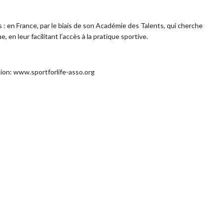
s : en France, par le biais de son Académie des Talents, qui cherche
 en leur facilitant l’accès à la pratique sportive.
tion:
www.sportforlife-asso.org