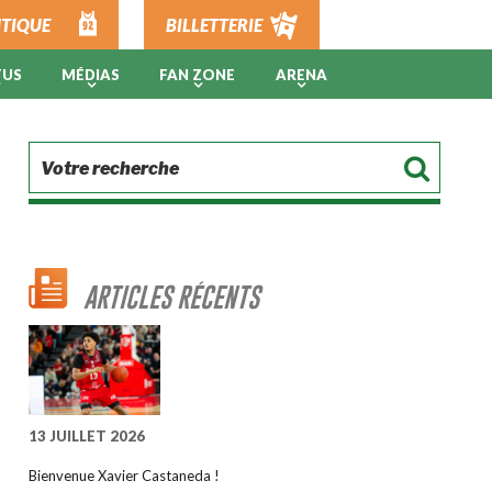
TIQUE
BILLETTERIE
TUS
MÉDIAS
FAN ZONE
ARENA
ARTICLES RÉCENTS
13 JUILLET 2026
Bienvenue Xavier Castaneda !