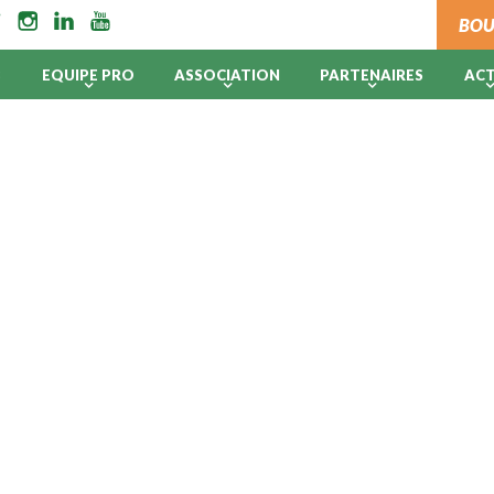
BOU
B
EQUIPE PRO
ASSOCIATION
PARTENAIRES
AC