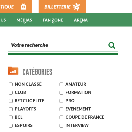
TIQUE
BILLETTERIE
TUS
MÉDIAS
FAN ZONE
ARENA
CATÉGORIES
NON CLASSÉ
AMATEUR
CLUB
FORMATION
BETCLIC ELITE
PRO
PLAYOFFS
EVENEMENT
BCL
COUPE DE FRANCE
ESPOIRS
INTERVIEW