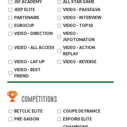
JSF ACADEMY
ALL STAR GAME
JEEP ELITE
VIDEO - PASSE&VA
PARTENAIRE
VIDEO - INTERVIEW
EUROCUP
VIDEO - TOP10
VIDEO - DIRECTION
VIDEO -
JSFOTOMATON
VIDEO - ALL ACCESS
VIDEO - ACTION
REPLAY
VIDEO - LAY UP
VIDEO - REVERSE
VIDEO - BEST
FRIEND
COMPÉTITIONS
BETCLIC ELITE
COUPE DE FRANCE
PRÉ-SAISON
ESPOIRS ELITE
CHAMPIONS