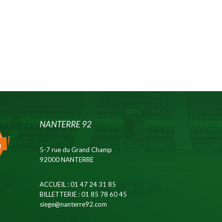
NANTERRE 92
5-7 rue du Grand Champ
92000 NANTERRE
ACCUEIL
: 01 47 24 31 85
BILLETTERIE
: 01 85 78 60 45
siege@nanterre92.com