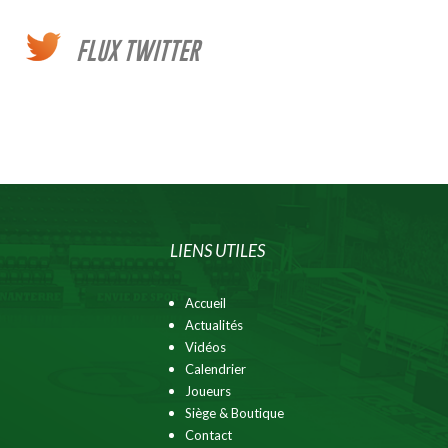
FLUX TWITTER
LIENS UTILES
Accueil
Actualités
Vidéos
Calendrier
Joueurs
Siège & Boutique
Contact