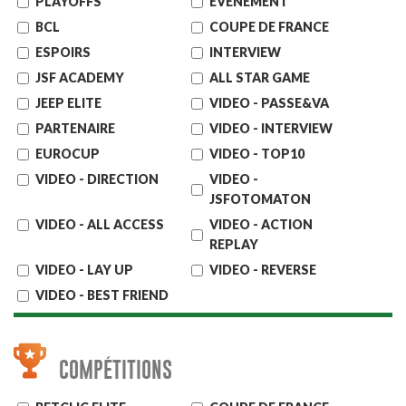
PLAYOFFS
EVENEMENT
BCL
COUPE DE FRANCE
ESPOIRS
INTERVIEW
JSF ACADEMY
ALL STAR GAME
JEEP ELITE
VIDEO - PASSE&VA
PARTENAIRE
VIDEO - INTERVIEW
EUROCUP
VIDEO - TOP10
VIDEO - DIRECTION
VIDEO -
JSFOTOMATON
VIDEO - ALL ACCESS
VIDEO - ACTION
REPLAY
VIDEO - LAY UP
VIDEO - REVERSE
VIDEO - BEST FRIEND
COMPÉTITIONS