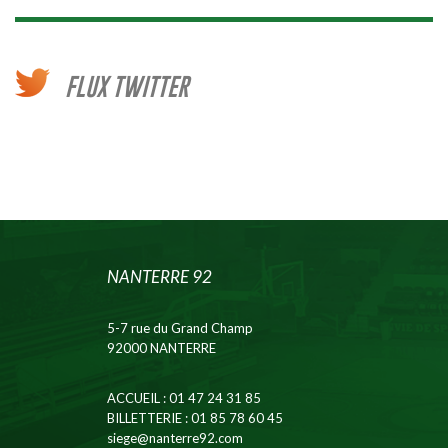
FLUX TWITTER
NANTERRE 92
5-7 rue du Grand Champ
92000 NANTERRE
ACCUEIL
: 01 47 24 31 85
BILLETTERIE
: 01 85 78 60 45
siege@nanterre92.com