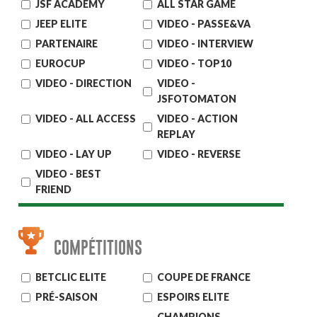
JSF ACADEMY
ALL STAR GAME
JEEP ELITE
VIDEO - PASSE&VA
PARTENAIRE
VIDEO - INTERVIEW
EUROCUP
VIDEO - TOP10
VIDEO - DIRECTION
VIDEO -
JSFOTOMATON
VIDEO - ALL ACCESS
VIDEO - ACTION
REPLAY
VIDEO - LAY UP
VIDEO - REVERSE
VIDEO - BEST
FRIEND
COMPÉTITIONS
BETCLIC ELITE
COUPE DE FRANCE
PRÉ-SAISON
ESPOIRS ELITE
CHAMPIONS