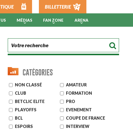
TIQUE
BILLETTERIE
TUS
MÉDIAS
FAN ZONE
ARENA
CATÉGORIES
NON CLASSÉ
AMATEUR
CLUB
FORMATION
BETCLIC ELITE
PRO
PLAYOFFS
EVENEMENT
BCL
COUPE DE FRANCE
ESPOIRS
INTERVIEW