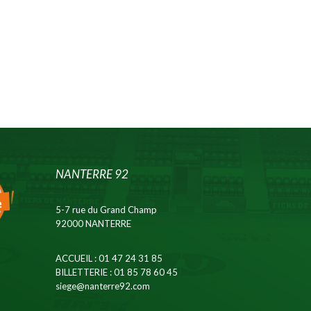
NANTERRE 92
5-7 rue du Grand Champ
92000 NANTERRE
ACCUEIL
: 01 47 24 31 85
BILLETTERIE
: 01 85 78 60 45
siege@nanterre92.com