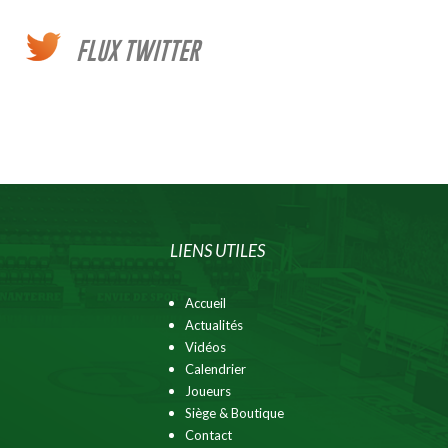
FLUX TWITTER
LIENS UTILES
Accueil
Actualités
Vidéos
Calendrier
Joueurs
Siège & Boutique
Contact