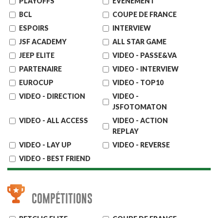
PLAYOFFS
EVENEMENT
BCL
COUPE DE FRANCE
ESPOIRS
INTERVIEW
JSF ACADEMY
ALL STAR GAME
JEEP ELITE
VIDEO - PASSE&VA
PARTENAIRE
VIDEO - INTERVIEW
EUROCUP
VIDEO - TOP10
VIDEO - DIRECTION
VIDEO -
JSFOTOMATON
VIDEO - ALL ACCESS
VIDEO - ACTION
REPLAY
VIDEO - LAY UP
VIDEO - REVERSE
VIDEO - BEST FRIEND
COMPÉTITIONS