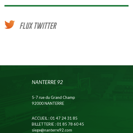
FLUX TWITTER
NANTERRE 92
5-7 rue du Grand Champ
92000 NANTERRE
ACCUEIL
: 01 47 24 31 85
BILLETTERIE
: 01 85 78 60 45
siege@nanterre92.com