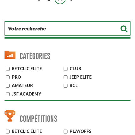
CATÉGORIES
BETCLIC ELITE
CLUB
PRO
JEEP ELITE
AMATEUR
BCL
JSF ACADEMY
COMPÉTITIONS
BETCLIC ELITE
PLAYOFFS