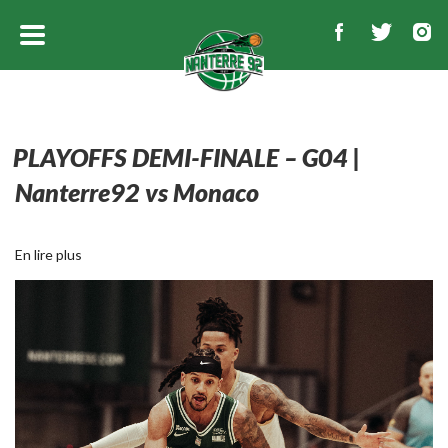
PLAYOFFS DEMI-FINALE – G04 |
Nanterre92 vs Monaco
En lire plus