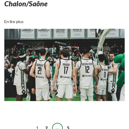
Chalon/Saône
En lire plus
Page
Page
Page
1
2
…
5
Page suivante