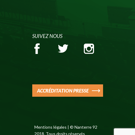
SUIVEZ NOUS
ACCRÉDITATION PRESSE
Mentions légales
| © Nanterre 92
2018, Tous droits réservés