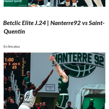
Betclic Elite J.24 | Nanterre92 vs Saint-
Quentin
En lire plus