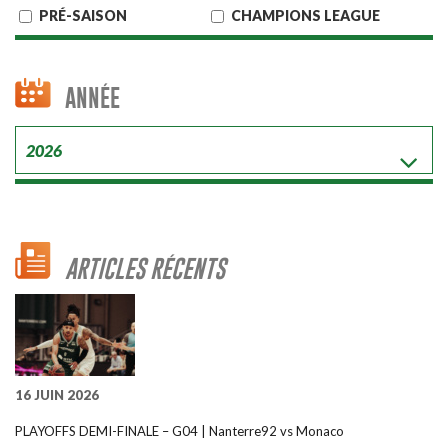
PRÉ-SAISON
CHAMPIONS LEAGUE
ANNÉE
ARTICLES RÉCENTS
16 JUIN 2026
PLAYOFFS DEMI-FINALE – G04 | Nanterre92 vs Monaco