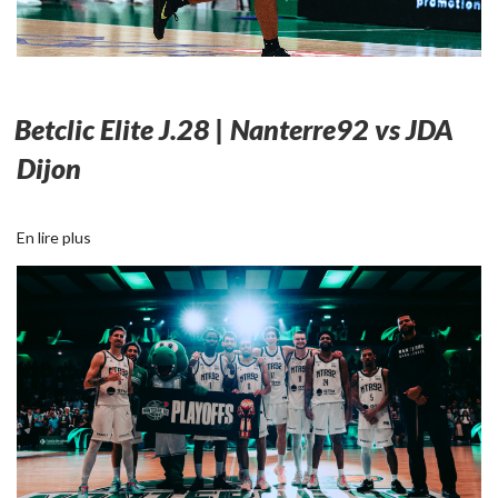
Betclic Elite J.28 | Nanterre92 vs JDA
Dijon
En lire plus