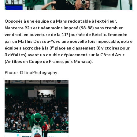
Opposés à une équipe du Mans redoutable à l’extérieur,
Nanterre 92 s’est néanmoins imposé (98-88) sans trembler
e
vendredi en ouverture de la 11
journée de Betclic. Emmenée
par un Mathis Dossou-Yovo une nouvelle fois impeccable, notre
e
équipe s’accroche à la 3
place au classement (8 victoires pour
3 défaites) avant un double déplacement sur la Côte d’Azur
(Antibes en Coupe de France, puis Monaco).
Photos ©TinoPhotography