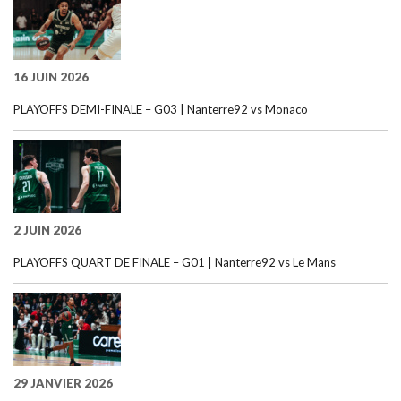
16 JUIN 2026
PLAYOFFS DEMI-FINALE – G03 | Nanterre92 vs Monaco
2 JUIN 2026
PLAYOFFS QUART DE FINALE – G01 | Nanterre92 vs Le Mans
29 JANVIER 2026