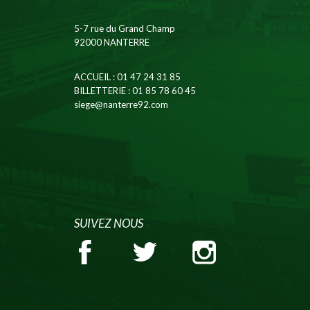
5-7 rue du Grand Champ
92000 NANTERRE
ACCUEIL
: 01 47 24 31 85
BILLETTERIE
: 01 85 78 60 45
siege@nanterre92.com
SUIVEZ NOUS