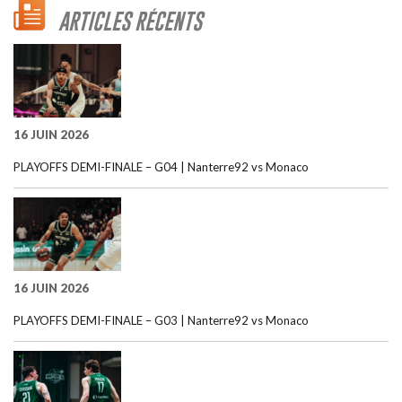
ARTICLES RÉCENTS
16 JUIN 2026
PLAYOFFS DEMI-FINALE – G04 | Nanterre92 vs Monaco
16 JUIN 2026
PLAYOFFS DEMI-FINALE – G03 | Nanterre92 vs Monaco