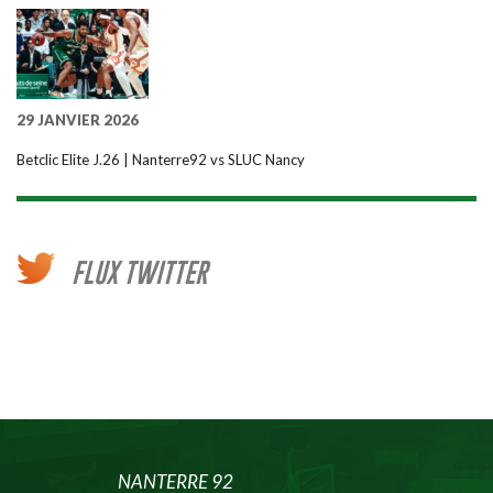
29 JANVIER 2026
Betclic Elite J.26 | Nanterre92 vs SLUC Nancy
FLUX TWITTER
NANTERRE 92