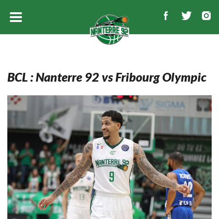
BCL : Nanterre 92 vs Fribourg Olympic