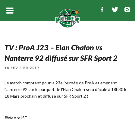
TV : ProA J23 – Elan Chalon vs
Nanterre 92 diffusé sur SFR Sport 2
PUBLIÉ
10 FÉVRIER 2017
LE
Le match comptant pour la 23e journée de ProA et amenant
Nanterre 92 sur le parquet de l'Elan Chalon sera décalé à 18h30 le
18 Mars prochain et diffusé sur SFR Sport 2 !
#WeAreJSF