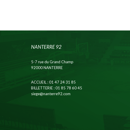
NANTERRE 92
5-7 rue du Grand Champ
92000 NANTERRE
ACCUEIL
: 01 47 24 31 85
BILLETTERIE
: 01 85 78 60 45
siege@nanterre92.com