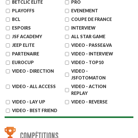
BETCLIC ELITE
PRO
PLAYOFFS
EVENEMENT
BCL
COUPE DE FRANCE
ESPOIRS
INTERVIEW
JSF ACADEMY
ALL STAR GAME
JEEP ELITE
VIDEO - PASSE&VA
PARTENAIRE
VIDEO - INTERVIEW
EUROCUP
VIDEO - TOP10
VIDEO - DIRECTION
VIDEO -
JSFOTOMATON
VIDEO - ALL ACCESS
VIDEO - ACTION
REPLAY
VIDEO - LAY UP
VIDEO - REVERSE
VIDEO - BEST FRIEND
COMPÉTITIONS