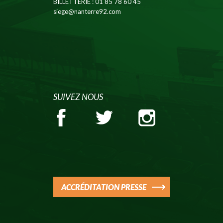
BILLETTERIE
: 01 85 78 60 45
siege@nanterre92.com
SUIVEZ NOUS
ACCRÉDITATION PRESSE