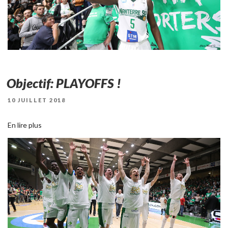
Objectif: PLAYOFFS !
PUBLIÉ
10 JUILLET 2018
LE
En lire plus