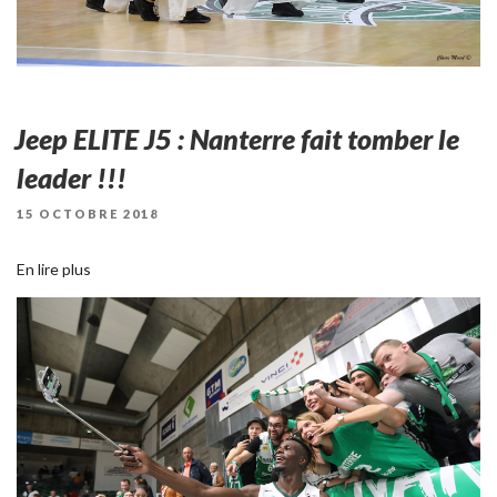
Jeep ELITE J5 : Nanterre fait tomber le
leader !!!
PUBLIÉ
15 OCTOBRE 2018
LE
En lire plus